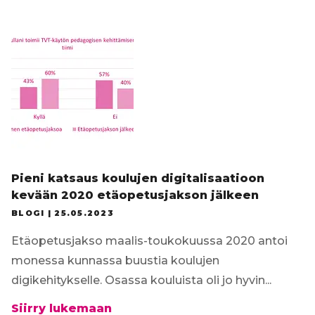
Tilaa uutiskirje
Pieni katsaus koulujen digitalisaatioon
kevään 2020 etäopetusjakson jälkeen
BLOGI |
25.05.2023
Etäopetusjakso maalis-toukokuussa 2020 antoi
monessa kunnassa buustia koulujen
digikehitykselle. Osassa kouluista oli jo hyvin...
Pieni
Siirry lukemaan