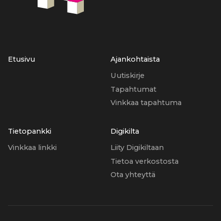
Etusivu
Ajankohtaista
Uutiskirje
Tapahtumat
Vinkkaa tapahtuma
Tietopankki
Digikilta
Vinkkaa linkki
Liity Digikiltaan
Tietoa verkostosta
Ota yhteyttä