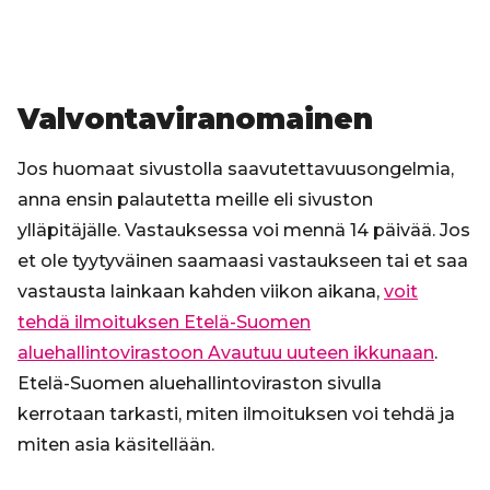
Valvontaviranomainen
Jos huomaat sivustolla saavutettavuusongelmia,
anna ensin palautetta meille eli sivuston
ylläpitäjälle. Vastauksessa voi mennä 14 päivää. Jos
et ole tyytyväinen saamaasi vastaukseen tai et saa
vastausta lainkaan kahden viikon aikana,
voit
tehdä ilmoituksen Etelä-Suomen
aluehallintovirastoon Avautuu uuteen ikkunaan
.
Etelä-Suomen aluehallintoviraston sivulla
kerrotaan tarkasti, miten ilmoituksen voi tehdä ja
miten asia käsitellään.