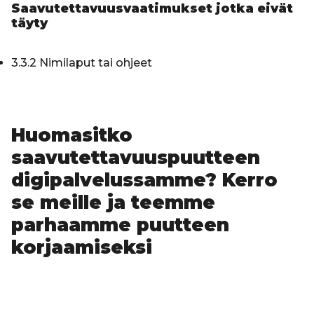
Saavutettavuusvaatimukset jotka eivät
täyty
3.3.2 Nimilaput tai ohjeet
Huomasitko
saavutettavuuspuutteen
digipalvelussamme? Kerro
se meille ja teemme
parhaamme puutteen
korjaamiseksi