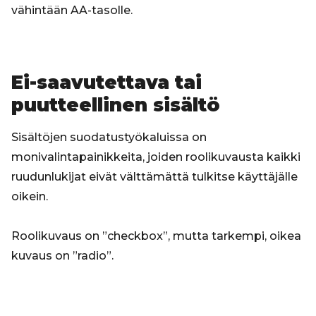
vähintään AA-tasolle.
Ei-saavutettava tai
puutteellinen sisältö
Sisältöjen suodatustyökaluissa on
monivalintapainikkeita, joiden roolikuvausta kaikki
ruudunlukijat eivät välttämättä tulkitse käyttäjälle
oikein.
Roolikuvaus on ”checkbox”, mutta tarkempi, oikea
kuvaus on ”radio”.