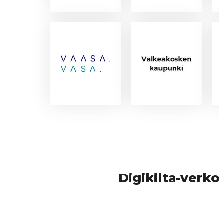
Digikilta-verk