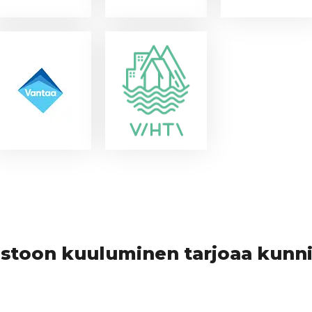
ostoon kuuluminen tarjoaa kunnil