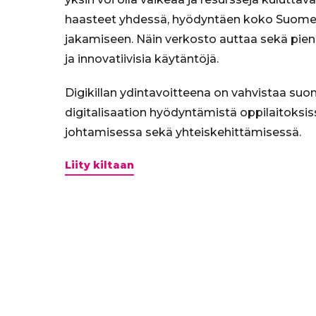
haasteet yhdessä, hyödyntäen koko Suome
jakamiseen. Näin verkosto auttaa sekä pieni
ja innovatiivisia käytäntöjä.
Digikillan ydintavoitteena on vahvistaa su
digitalisaation hyödyntämistä oppilaitoksiss
johtamisessa sekä yhteiskehittämisessä.
Liity kiltaan