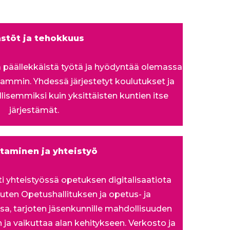
stöt ja tehokkuus
ää päällekkäistä työtä ja hyödyntää olemassa
ammin. Yhdessä järjestetyt koulutukset ja
lisemmiksi kuin yksittäisten kuntien itse
järjestämät.
taminen ja yhteistyö
esti yhteistyössä opetuksen digitalisaatiota
kuten Opetushallituksen ja opetus- ja
ssa, tarjoten jäsenkunnille mahdollisuuden
ja vaikuttaa alan kehitykseen. Verkosto ja