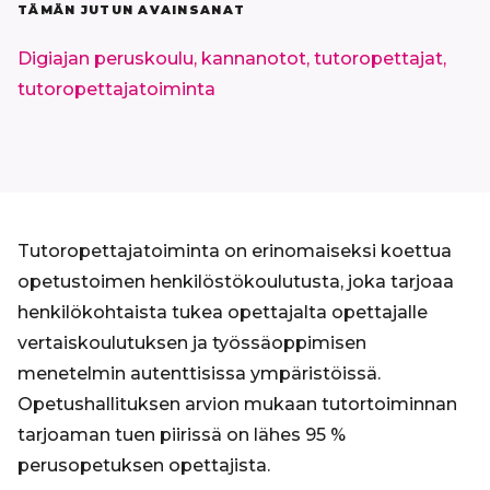
TÄMÄN JUTUN AVAINSANAT
Digiajan peruskoulu,
kannanotot,
tutoropettajat,
tutoropettajatoiminta
Tutoropettajatoiminta on erinomaiseksi koettua
opetustoimen henkilöstökoulutusta, joka tarjoaa
henkilökohtaista tukea opettajalta opettajalle
vertaiskoulutuksen ja työssäoppimisen
menetelmin autenttisissa ympäristöissä.
Opetushallituksen arvion mukaan tutortoiminnan
tarjoaman tuen piirissä on lähes 95 %
perusopetuksen opettajista.