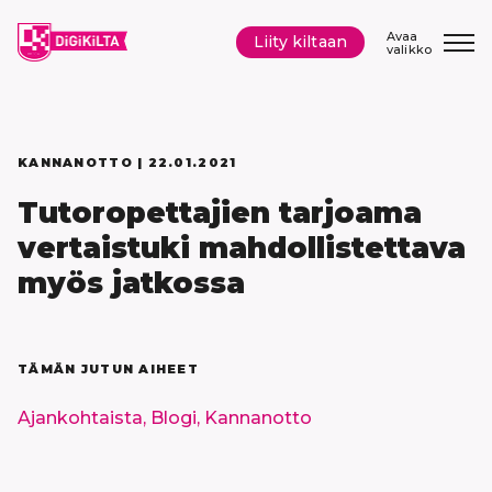
Siirry
sisältöön
Avaa
Liity kiltaan
valikko
KANNANOTTO |
22.01.2021
Tutoropettajien tarjoama
vertaistuki mahdollistettava
myös jatkossa
TÄMÄN JUTUN AIHEET
Ajankohtaista,
Blogi,
Kannanotto