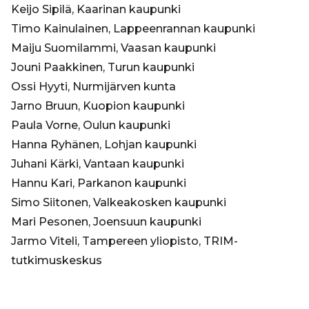
Keijo Sipilä, Kaarinan kaupunki
Timo Kainulainen, Lappeenrannan kaupunki
Maiju Suomilammi, Vaasan kaupunki
Jouni Paakkinen, Turun kaupunki
Ossi Hyyti, Nurmijärven kunta
Jarno Bruun, Kuopion kaupunki
Paula Vorne, Oulun kaupunki
Hanna Ryhänen, Lohjan kaupunki
Juhani Kärki, Vantaan kaupunki
Hannu Kari, Parkanon kaupunki
Simo Siitonen, Valkeakosken kaupunki
Mari Pesonen, Joensuun kaupunki
Jarmo Viteli, Tampereen yliopisto, TRIM-
tutkimuskeskus