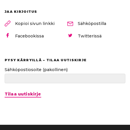
JAA KIRJOITUS
Kopioi sivun linkki
Sähköpostilla
Facebookissa
Twitterissä
PYSY KÄRRYILLÄ – TILAA UUTISKIRJE
Sähköpostiosoite
(pakollinen)
Tilaa uutiskirje