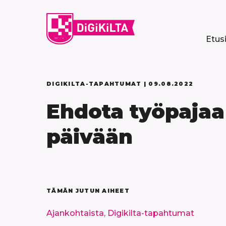
Siirry
sisältöön
Etus
DIGIKILTA-TAPAHTUMAT |
09.08.2022
Ehdota työpajaa
päivään
TÄMÄN JUTUN AIHEET
Ajankohtaista,
Digikilta-tapahtumat