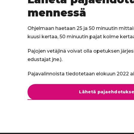
mennessä
Ohjelmaan haetaan 25 ja 50 minuutin mittais
kuusi kertaa, 50 minuutin pajat kolme kerta
Pajojen vetäjinä voivat olla opetuksen järjes
edustajat jne.).
Pajavalinnoista tiedotetaan elokuun 2022 a
Lähetä pajaehdotukse