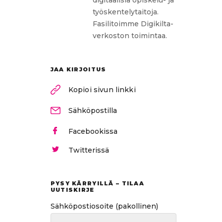
työskentelytaitoja.
Fasilitoimme Digikilta-
verkoston toimintaa.
JAA KIRJOITUS
Kopioi sivun linkki
Sähköpostilla
Facebookissa
Twitterissä
PYSY KÄRRYILLÄ – TILAA
UUTISKIRJE
Sähköpostiosoite
(pakollinen)