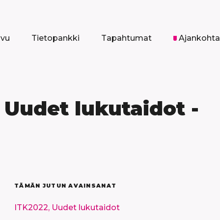
ivu
Tietopankki
Tapahtumat
Ajankohta
 Uudet lukutaidot -
TÄMÄN JUTUN AVAINSANAT
ITK2022,
Uudet lukutaidot