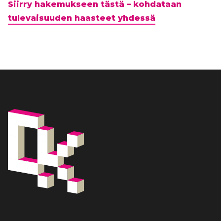
Siirry hakemukseen tästä – kohdataan
tulevaisuuden haasteet yhdessä