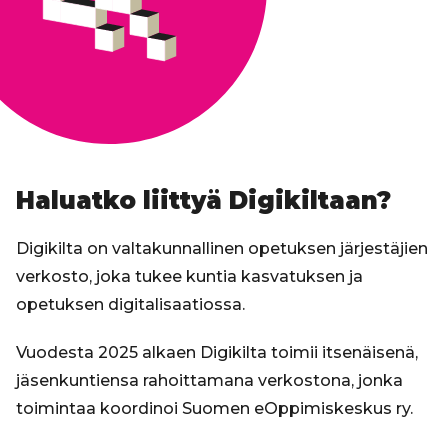
Haluatko liittyä Digikiltaan?
Digikilta on valtakunnallinen opetuksen järjestäjien
verkosto, joka tukee kuntia kasvatuksen ja
opetuksen digitalisaatiossa.
Vuodesta 2025 alkaen Digikilta toimii itsenäisenä,
jäsenkuntiensa rahoittamana verkostona, jonka
toimintaa koordinoi Suomen eOppimiskeskus ry.