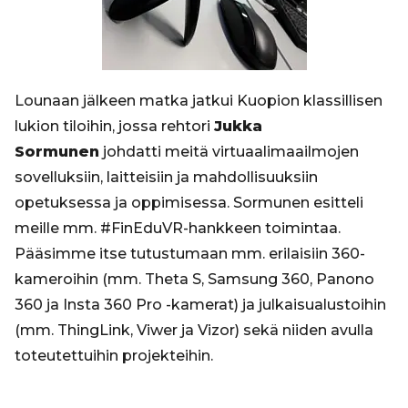
Lounaan jälkeen matka jatkui Kuopion klassillisen
lukion tiloihin, jossa rehtori
Jukka
Sormunen
johdatti meitä virtuaalimaailmojen
sovelluksiin, laitteisiin ja mahdollisuuksiin
opetuksessa ja oppimisessa. Sormunen esitteli
meille mm. #FinEduVR-hankkeen toimintaa.
Pääsimme itse tutustumaan mm. erilaisiin 360-
kameroihin (mm. Theta S, Samsung 360, Panono
360 ja Insta 360 Pro -kamerat) ja julkaisualustoihin
(mm. ThingLink, Viwer ja Vizor) sekä niiden avulla
toteutettuihin projekteihin.