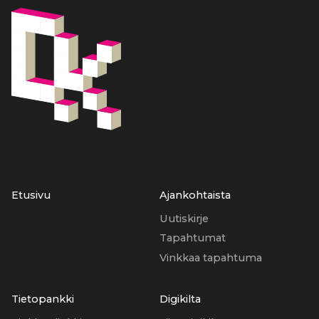
Etusivu
Ajankohtaista
Uutiskirje
Tapahtumat
Vinkkaa tapahtuma
Tietopankki
Digikilta