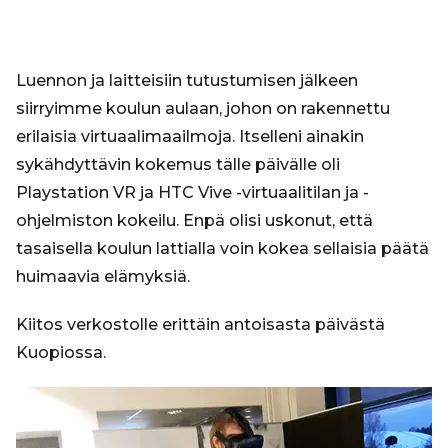
Luennon ja laitteisiin tutustumisen jälkeen
siirryimme koulun aulaan, johon on rakennettu
erilaisia virtuaalimaailmoja. Itselleni ainakin
sykähdyttävin kokemus tälle päivälle oli
Playstation VR ja HTC Vive -virtuaalitilan ja -
ohjelmiston kokeilu. Enpä olisi uskonut, että
tasaisella koulun lattialla voin kokea sellaisia päätä
huimaavia elämyksiä.
Kiitos verkostolle erittäin antoisasta päivästä
Kuopiossa.