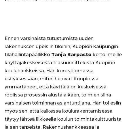
Ennen varsinaista tutustumista uuden
rakennuksen upeisiin tiloihin, Kuopion kaupungin
tilahallintapäällikkö
Tanja Karpasto
kertoi meille
käyttäjäkeskeisestä tilasuunnittelusta Kuopion
kouluhankkeissa. Hän korosti omassa
esityksessään, miten he ovat Kuopiossa
ymmärtäneet, että käyttäjä on keskeisessä
roolissa prosessin alusta alkaen, toimien siinä
varsinaisen toiminnan asiantuntijana. Hän toi esiin
myös sen, että kaikessa koulurakentamisessa
täytyy lähteä liikkeelle koulun toimintakulttuurista
ja sen tarpeista. Rakennushankkeessa ja