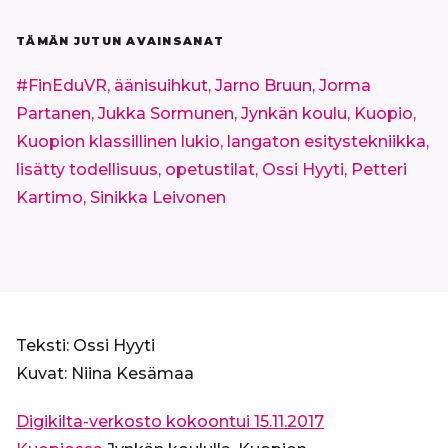
TÄMÄN JUTUN AVAINSANAT
#FinEduVR,
äänisuihkut,
Jarno Bruun,
Jorma
Partanen,
Jukka Sormunen,
Jynkän koulu,
Kuopio,
Kuopion klassillinen lukio,
langaton esitystekniikka,
lisätty todellisuus,
opetustilat,
Ossi Hyyti,
Petteri
Kartimo,
Sinikka Leivonen
Teksti: Ossi Hyyti
Kuvat: Niina Kesämaa
Digikilta-verkosto kokoontui 15.11.2017