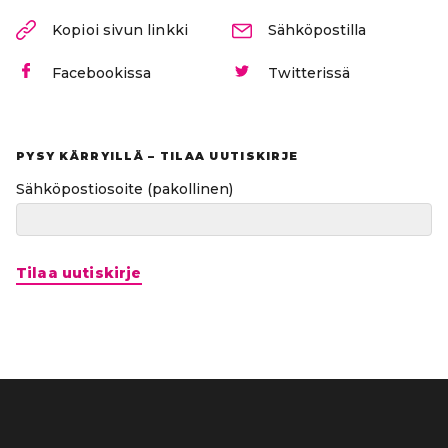
Kopioi sivun linkki
Sähköpostilla
Facebookissa
Twitterissä
PYSY KÄRRYILLÄ – TILAA UUTISKIRJE
Sähköpostiosoite
(pakollinen)
Tilaa uutiskirje