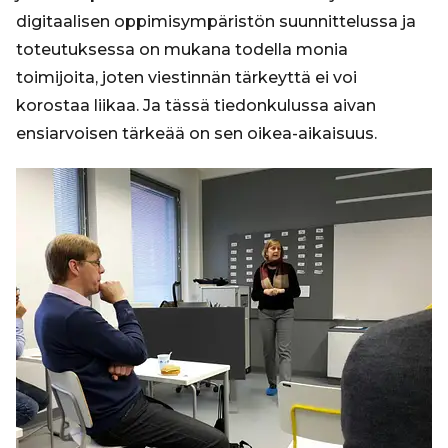
digitaalisen oppimisympäristön suunnittelussa ja
toteutuksessa on mukana todella monia
toimijoita, joten viestinnän tärkeyttä ei voi
korostaa liikaa. Ja tässä tiedonkulussa aivan
ensiarvoisen tärkeää on sen oikea-aikaisuus.