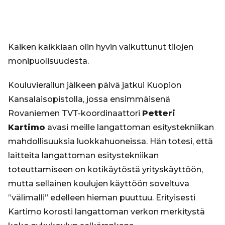
Kaiken kaikkiaan olin hyvin vaikuttunut tilojen
monipuolisuudesta.
Kouluvierailun jälkeen päivä jatkui Kuopion
Kansalaisopistolla, jossa ensimmäisenä
Rovaniemen TVT-koordinaattori
Petteri
Kartimo
avasi meille langattoman esitystekniikan
mahdollisuuksia luokkahuoneissa. Hän totesi, että
laitteita langattoman esitystekniikan
toteuttamiseen on kotikäytöstä yrityskäyttöön,
mutta sellainen koulujen käyttöön soveltuva
”välimalli” edelleen hieman puuttuu. Erityisesti
Kartimo korosti langattoman verkon merkitystä