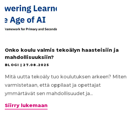
Onko koulu valmis tekoälyn haasteisiin ja
mahdollisuuksiin?
BLOGI |
27.08.2025
Mitä uutta tekoäly tuo koulutuksen arkeen? Miten
varmistetaan, että oppilaat ja opettajat
ymmärtävät sen mahdollisuudet ja...
Onko
Siirry lukemaan
koulu
valmis
tekoälyn
haasteisiin