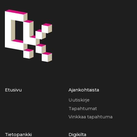
Etusivu
Ajankohtaista
Uutiskirje
Tapahtumat
Vinkkaa tapahtuma
Tietopankki
Digikilta