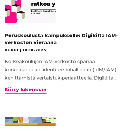
Peruskoulusta kampukselle: Digikilta IAM-
verkoston vieraana
BLOGI |
10.10.2025
Korkeakoulujen IAM-verkosto sparraa
korkeakoulujen identiteetinhallinnan (IdM/IAM)
kehittämistä vertaistukiperiaatteella. Digikilta...
Peruskoulusta
Siirry lukemaan
kampukselle:
Digikilta
IAM-
verkoston
vieraana