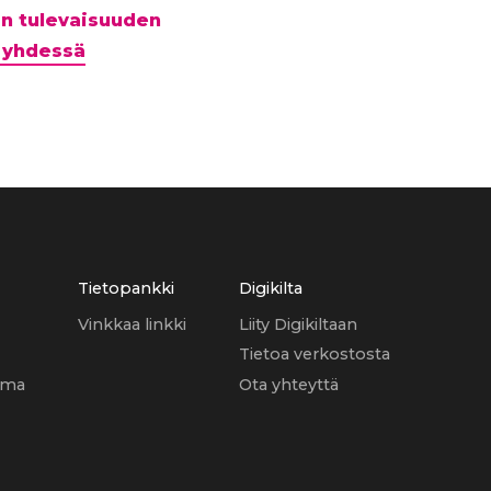
n tulevaisuuden
 yhdessä
Tietopankki
Digikilta
Vinkkaa linkki
Liity Digikiltaan
Tietoa verkostosta
uma
Ota yhteyttä