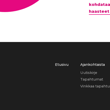
kohdataa
haasteet
Etusivu
Ajankohtaista
Uutiskirje
Tapahtumat
Vinkkaa tapaht