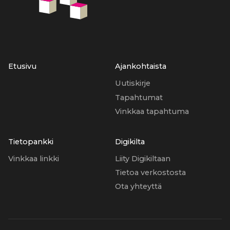
Etusivu
Ajankohtaista
Uutiskirje
Tapahtumat
Vinkkaa tapahtuma
Tietopankki
Digikilta
Vinkkaa linkki
Liity Digikiltaan
Tietoa verkostosta
Ota yhteyttä