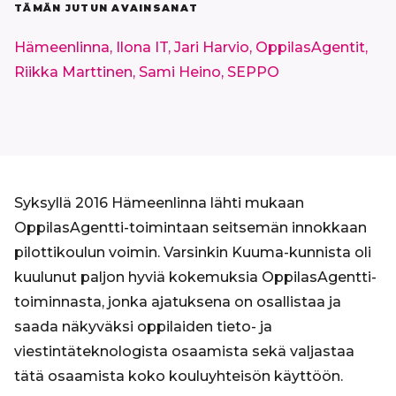
TÄMÄN JUTUN AVAINSANAT
Hämeenlinna,
Ilona IT,
Jari Harvio,
OppilasAgentit,
Riikka Marttinen,
Sami Heino,
SEPPO
Syksyllä 2016 Hämeenlinna lähti mukaan
OppilasAgentti-toimintaan seitsemän innokkaan
pilottikoulun voimin. Varsinkin Kuuma-kunnista oli
kuulunut paljon hyviä kokemuksia OppilasAgentti-
toiminnasta, jonka ajatuksena on osallistaa ja
saada näkyväksi oppilaiden tieto- ja
viestintäteknologista osaamista sekä valjastaa
tätä osaamista koko kouluyhteisön käyttöön.