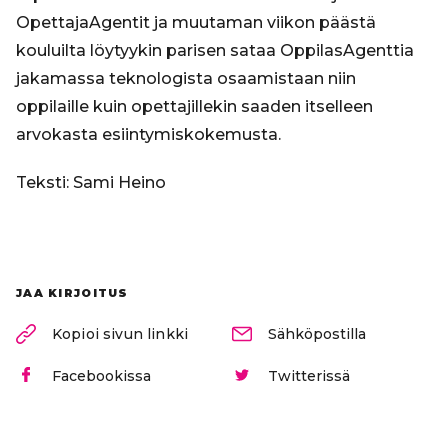
OpettajaAgentit ja muutaman viikon päästä
kouluilta löytyykin parisen sataa OppilasAgenttia
jakamassa teknologista osaamistaan niin
oppilaille kuin opettajillekin saaden itselleen
arvokasta esiintymiskokemusta.
Teksti: Sami Heino
JAA KIRJOITUS
Kopioi sivun linkki
Sähköpostilla
Facebookissa
Twitterissä