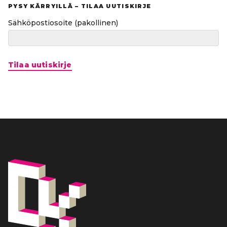
PYSY KÄRRYILLÄ – TILAA UUTISKIRJE
Sähköpostiosoite
(pakollinen)
Tilaa uutiskirje