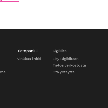
Tietopankki
Digikilta
Vinkkaa linkki
Liity Digikiltaan
Tietoa verkostosta
uma
Ota yhteyttä