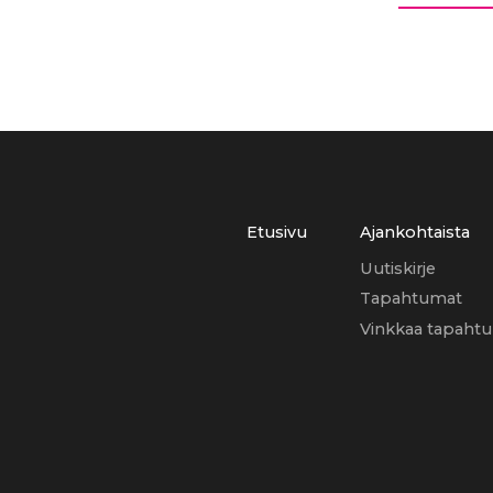
Etusivu
Ajankohtaista
Uutiskirje
Tapahtumat
Vinkkaa tapaht