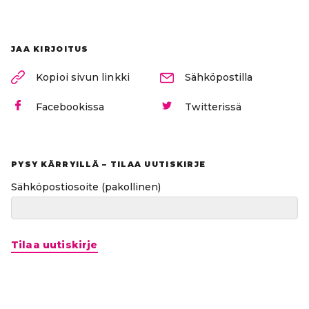
JAA KIRJOITUS
Kopioi sivun linkki
Sähköpostilla
Facebookissa
Twitterissä
PYSY KÄRRYILLÄ – TILAA UUTISKIRJE
Sähköpostiosoite
(pakollinen)
Tilaa uutiskirje