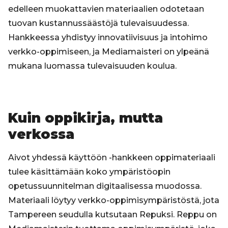
edelleen muokattavien materiaalien odotetaan
tuovan kustannussäästöjä tulevaisuudessa.
Hankkeessa yhdistyy innovatiivisuus ja intohimo
verkko-oppimiseen, ja Mediamaisteri on ylpeänä
mukana luomassa tulevaisuuden koulua.
Kuin oppikirja, mutta
verkossa
Aivot yhdessä käyttöön -hankkeen oppimateriaali
tulee käsittämään koko ympäristöopin
opetussuunnitelman digitaalisessa muodossa.
Materiaali löytyy verkko-oppimisympäristöstä, jota
Tampereen seudulla kutsutaan Repuksi. Reppu on