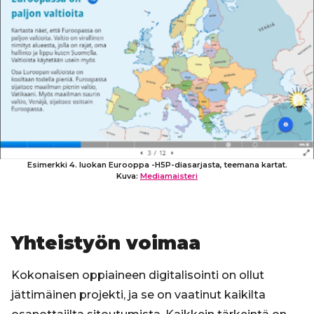
Esimerkki 4. luokan Eurooppa -H5P-diasarjasta, teemana kartat.
Kuva:
Mediamaisteri
Yhteistyön voimaa
Kokonaisen oppiaineen digitalisointi on ollut
jättimäinen projekti, ja se on vaatinut kaikilta