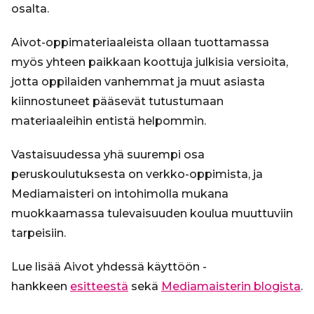
osalta.
Aivot-oppimateriaaleista ollaan tuottamassa
myös yhteen paikkaan koottuja julkisia versioita,
jotta oppilaiden vanhemmat ja muut asiasta
kiinnostuneet pääsevät tutustumaan
materiaaleihin entistä helpommin.
Vastaisuudessa yhä suurempi osa
peruskoulutuksesta on verkko-oppimista, ja
Mediamaisteri on intohimolla mukana
muokkaamassa tulevaisuuden koulua muuttuviin
tarpeisiin.
Lue lisää Aivot yhdessä käyttöön -
hankkeen
esitteestä
sekä
Mediamaisterin blogista
.