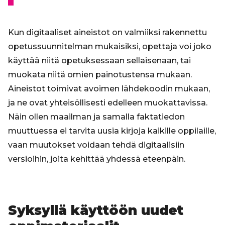
Kun digitaaliset aineistot on valmiiksi rakennettu
opetussuunnitelman mukaisiksi, opettaja voi joko
käyttää niitä opetuksessaan sellaisenaan, tai
muokata niitä omien painotustensa mukaan.
Aineistot toimivat avoimen lähdekoodin mukaan,
ja ne ovat yhteisöllisesti edelleen muokattavissa.
Näin ollen maailman ja samalla faktatiedon
muuttuessa ei tarvita uusia kirjoja kaikille oppilaille,
vaan muutokset voidaan tehdä digitaalisiin
versioihin, joita kehittää yhdessä eteenpäin.
Syksyllä käyttöön uudet