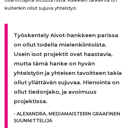
osanottajilta sitoutumista. Kaikkein tärkeintä on
kuitenkin ollut sujuva yhteistyö.
Työskentely Aivot-hankkeen parissa
on ollut todella mielenkiintoista.
Usein isot projektit ovat haastavia,
mutta tämä hanke on hyvän
yhteistyön ja yhteisen tavoitteen takia
ollut yllättävän sujuvaa. Hienointa on
ollut tiedonjako, ja avoimuus
projektissa.
ALEXANDRA, MEDIAMAISTERIN GRAAFINEN
SUUNNITTELIJA