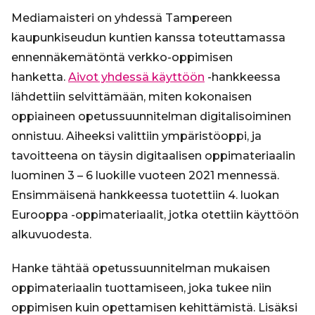
Mediamaisteri on yhdessä Tampereen
kaupunkiseudun kuntien kanssa toteuttamassa
ennennäkemätöntä verkko-oppimisen
hanketta.
Aivot yhdessä käyttöön
-hankkeessa
lähdettiin selvittämään, miten kokonaisen
oppiaineen opetussuunnitelman digitalisoiminen
onnistuu. Aiheeksi valittiin ympäristöoppi, ja
tavoitteena on täysin digitaalisen oppimateriaalin
luominen 3 – 6 luokille vuoteen 2021 mennessä.
Ensimmäisenä hankkeessa tuotettiin 4. luokan
Eurooppa -oppimateriaalit, jotka otettiin käyttöön
alkuvuodesta.
Hanke tähtää opetussuunnitelman mukaisen
oppimateriaalin tuottamiseen, joka tukee niin
oppimisen kuin opettamisen kehittämistä. Lisäksi