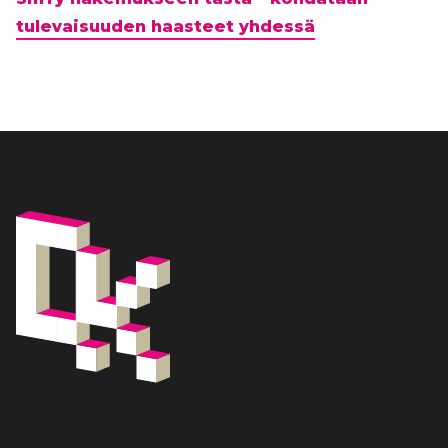
tulevaisuuden haasteet yhdessä