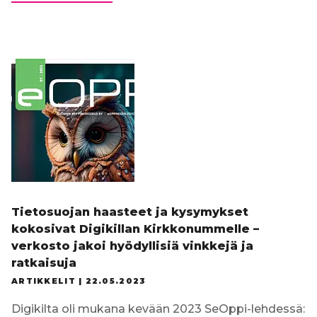
mukana
kevään
SeOppi-
lehdessä:
Yhdessä
olemme
vahvempia
Tietosuojan haasteet ja kysymykset
kokosivat Digikillan Kirkkonummelle –
verkosto jakoi hyödyllisiä vinkkejä ja
ratkaisuja
ARTIKKELIT |
22.05.2023
Digikilta oli mukana kevään 2023 SeOppi-lehdessä: