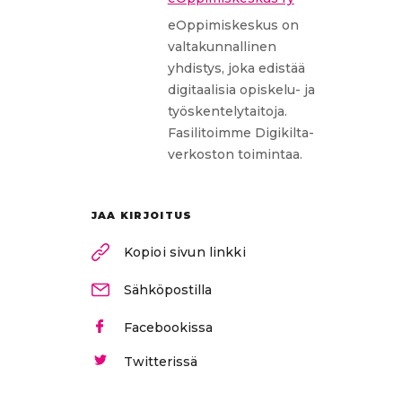
eOppimiskeskus on
valtakunnallinen
yhdistys, joka edistää
digitaalisia opiskelu- ja
työskentelytaitoja.
Fasilitoimme Digikilta-
verkoston toimintaa.
JAA KIRJOITUS
Kopioi sivun linkki
Sähköpostilla
Facebookissa
Twitterissä