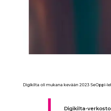
Digikilta oli mukana kevään 2023 SeOppi-le
Digikilta-verkost