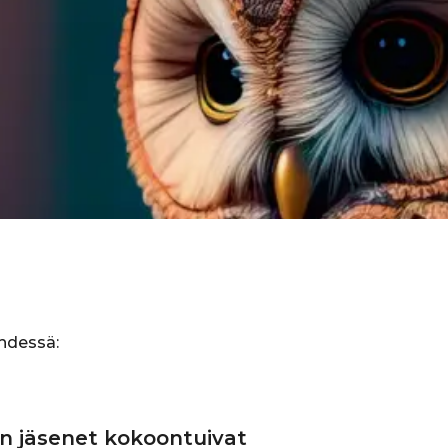
hdessä:
on jäsenet kokoontuivat