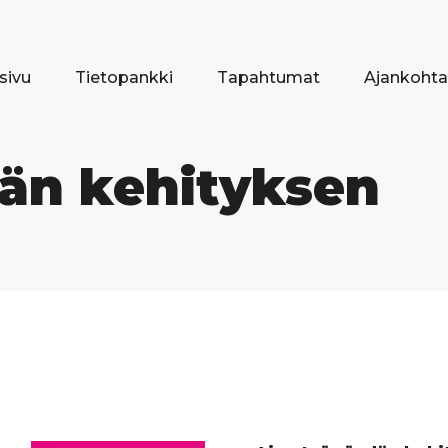
sivu
Tietopankki
Tapahtumat
Ajankohta
än kehityksen