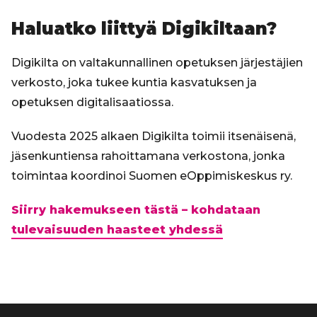
Haluatko liittyä Digikiltaan?
Digikilta on valtakunnallinen opetuksen järjestäjien
verkosto, joka tukee kuntia kasvatuksen ja
opetuksen digitalisaatiossa.
Vuodesta 2025 alkaen Digikilta toimii itsenäisenä,
jäsenkuntiensa rahoittamana verkostona, jonka
toimintaa koordinoi Suomen eOppimiskeskus ry.
Siirry hakemukseen tästä – kohdataan
tulevaisuuden haasteet yhdessä