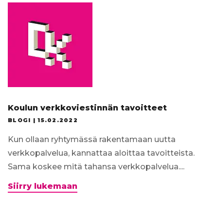
Koulun verkkoviestinnän tavoitteet
BLOGI |
15.02.2022
Kun ollaan ryhtymässä rakentamaan uutta
verkkopalvelua, kannattaa aloittaa tavoitteista.
Sama koskee mitä tahansa verkkopalvelua....
Koulun
Siirry lukemaan
verkkoviestinnän
tavoitteet