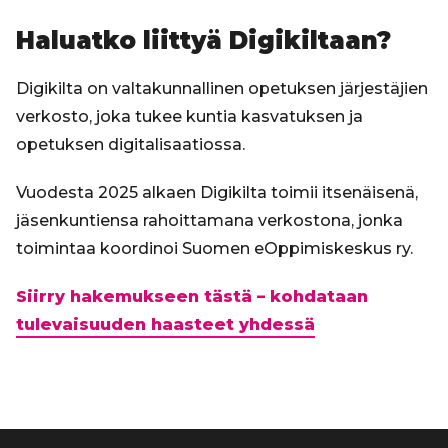
Haluatko liittyä Digikiltaan?
Digikilta on valtakunnallinen opetuksen järjestäjien
verkosto, joka tukee kuntia kasvatuksen ja
opetuksen digitalisaatiossa.
Vuodesta 2025 alkaen Digikilta toimii itsenäisenä,
jäsenkuntiensa rahoittamana verkostona, jonka
toimintaa koordinoi Suomen eOppimiskeskus ry.
Siirry hakemukseen tästä – kohdataan
tulevaisuuden haasteet yhdessä