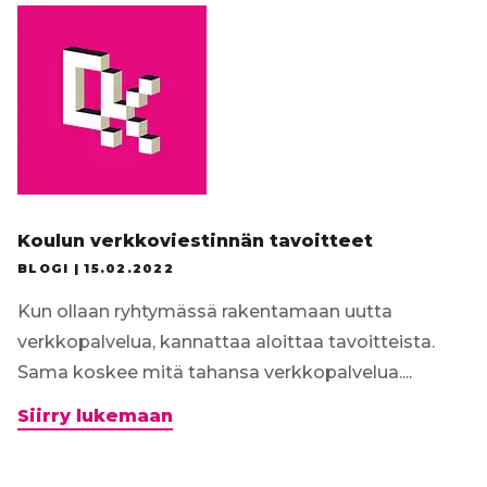
Koulun verkkoviestinnän tavoitteet
BLOGI |
15.02.2022
Kun ollaan ryhtymässä rakentamaan uutta
verkkopalvelua, kannattaa aloittaa tavoitteista.
Sama koskee mitä tahansa verkkopalvelua....
Koulun
Siirry lukemaan
verkkoviestinnän
tavoitteet