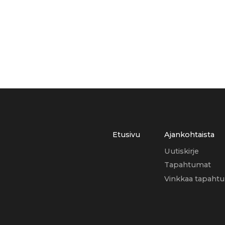
Etusivu
Ajankohtaista
Uutiskirje
Tapahtumat
Vinkkaa tapaht