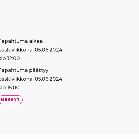
Tapahtuma alkaa
keskiviikkona, 05.06.2024
klo 12:00
Tapahtuma päättyy
keskiviikkona, 05.06.2024
klo 15:00
MENNYT