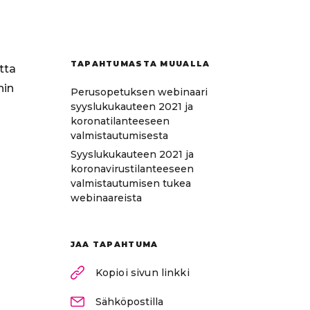
TAPAHTUMASTA MUUALLA
tta
nin
Perusopetuksen webinaari
syyslukukauteen 2021 ja
koronatilanteeseen
valmistautumisesta
Syyslukukauteen 2021 ja
koronavirustilanteeseen
valmistautumisen tukea
webinaareista
JAA TAPAHTUMA
Kopioi sivun linkki
Sähköpostilla