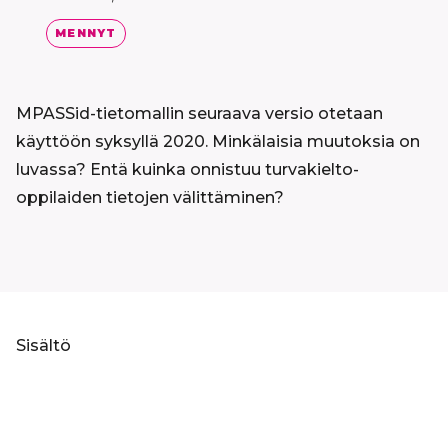
MENNYT
MPASSid-tietomallin seuraava versio otetaan
käyttöön syksyllä 2020. Minkälaisia muutoksia on
luvassa? Entä kuinka onnistuu turvakielto-
oppilaiden tietojen välittäminen?
Sisältö