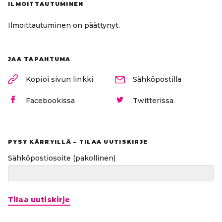
ILMOITTAUTUMINEN
Ilmoittautuminen on päättynyt.
JAA TAPAHTUMA
Kopioi sivun linkki
Sähköpostilla
Facebookissa
Twitterissä
PYSY KÄRRYILLÄ – TILAA UUTISKIRJE
Sähköpostiosoite
(pakollinen)
Tilaa uutiskirje