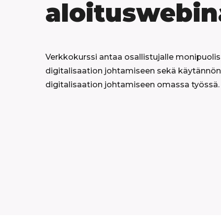
aloituswebin
Verkkokurssi antaa osallistujalle monipuoli
digitalisaation johtamiseen sekä käytännön
digitalisaation johtamiseen omassa työssä.