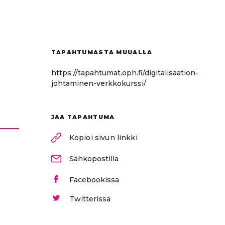
TAPAHTUMASTA MUUALLA
https://tapahtumat.oph.fi/digitalisaation-
johtaminen-verkkokurssi/
JAA TAPAHTUMA
Kopioi sivun linkki
Sähköpostilla
Facebookissa
Twitterissä