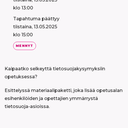
klo 13:00
Tapahtuma päättyy
tiistaina, 13.05.2025
klo 15:00
MENNYT
Kaipaatko selkeyttä tietosuojakysymyksiin
opetuksessa?
Esittelyssä materiaalipaketti, joka lisää opetusalan
esihenkilöiden ja opettajien ymmärrystä
tietosuoja-asioissa.