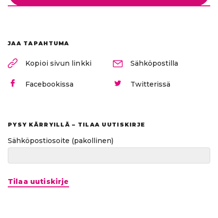
JAA TAPAHTUMA
Kopioi sivun linkki
Sähköpostilla
Facebookissa
Twitterissä
PYSY KÄRRYILLÄ – TILAA UUTISKIRJE
Sähköpostiosoite
(pakollinen)
Tilaa uutiskirje