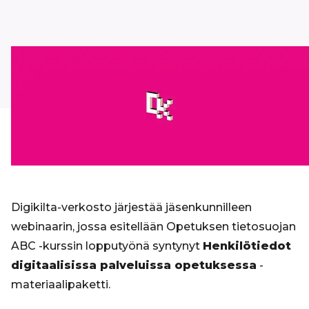
Digikilta-verkosto järjestää jäsenkunnilleen
webinaarin, jossa esitellään Opetuksen tietosuojan
ABC -kurssin lopputyönä syntynyt
Henkilötiedot
digitaalisissa palveluissa opetuksessa
-
materiaalipaketti.