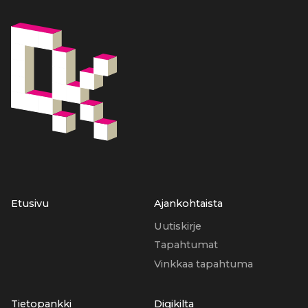
Etusivu
Ajankohtaista
Uutiskirje
Tapahtumat
Vinkkaa tapahtuma
Tietopankki
Digikilta