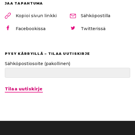
JAA TAPAHTUMA
Kopioi sivun linkki
Sähköpostilla
Facebookissa
Twitterissä
PYSY KÄRRYILLÄ – TILAA UUTISKIRJE
Sähköpostiosoite
(pakollinen)
Tilaa uutiskirje