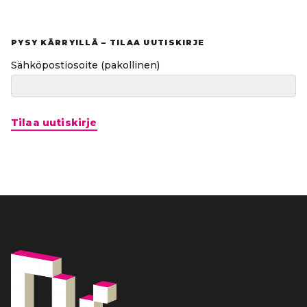
PYSY KÄRRYILLÄ – TILAA UUTISKIRJE
Sähköpostiosoite
(pakollinen)
Tilaa uutiskirje