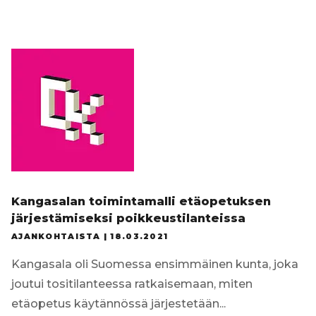
Tilaa uutiskirje
Kangasalan toimintamalli etäopetuksen
järjestämiseksi poikkeustilanteissa
AJANKOHTAISTA |
18.03.2021
Kangasala oli Suomessa ensimmäinen kunta, joka
joutui tositilanteessa ratkaisemaan, miten
etäopetus käytännössä järjestetään...