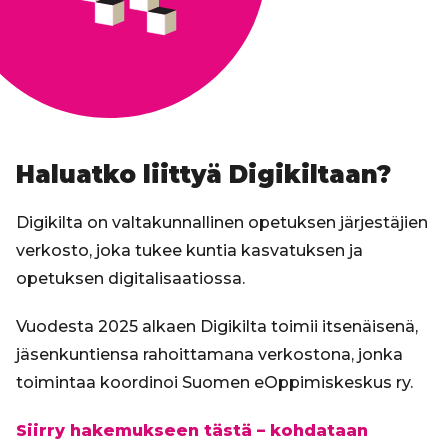
Haluatko liittyä Digikiltaan?
Digikilta on valtakunnallinen opetuksen järjestäjien
verkosto, joka tukee kuntia kasvatuksen ja
opetuksen digitalisaatiossa.
Vuodesta 2025 alkaen Digikilta toimii itsenäisenä,
jäsenkuntiensa rahoittamana verkostona, jonka
toimintaa koordinoi Suomen eOppimiskeskus ry.
Siirry hakemukseen tästä – kohdataan