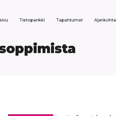
sivu
Tietopankki
Tapahtumat
Ajankohta
isoppimista