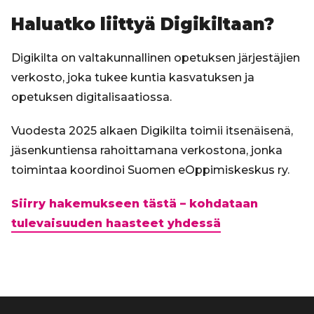
Haluatko liittyä Digikiltaan?
Digikilta on valtakunnallinen opetuksen järjestäjien
verkosto, joka tukee kuntia kasvatuksen ja
opetuksen digitalisaatiossa.
Vuodesta 2025 alkaen Digikilta toimii itsenäisenä,
jäsenkuntiensa rahoittamana verkostona, jonka
toimintaa koordinoi Suomen eOppimiskeskus ry.
Siirry hakemukseen tästä – kohdataan
tulevaisuuden haasteet yhdessä