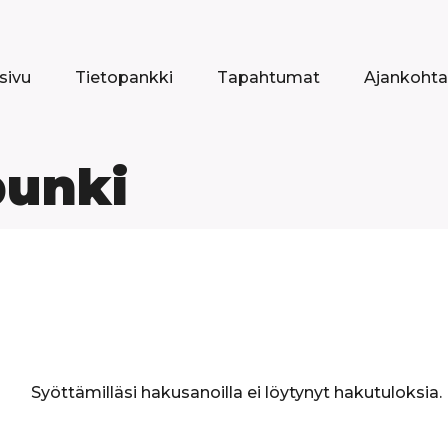
sivu
Tietopankki
Tapahtumat
Ajankohta
punki
Syöttämilläsi hakusanoilla ei löytynyt hakutuloksia.