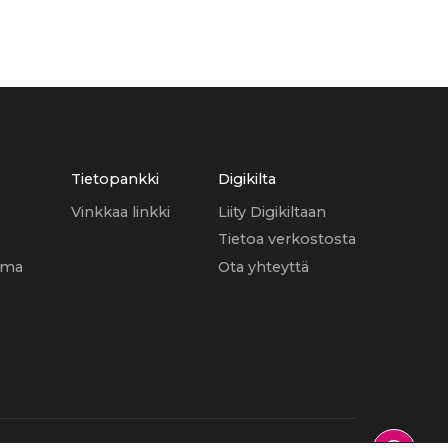
Tietopankki
Digikilta
Vinkkaa linkki
Liity Digikiltaan
Tietoa verkostosta
uma
Ota yhteyttä