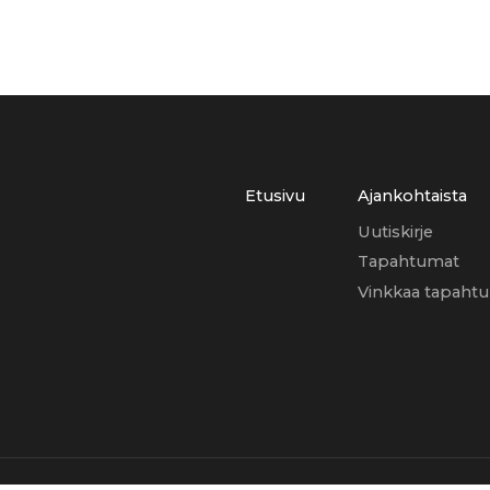
Etusivu
Ajankohtaista
Uutiskirje
Tapahtumat
Vinkkaa tapaht