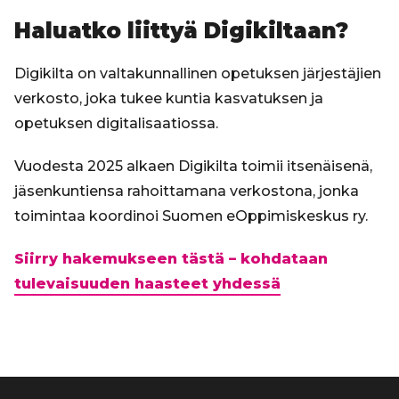
Haluatko liittyä Digikiltaan?
Digikilta on valtakunnallinen opetuksen järjestäjien
verkosto, joka tukee kuntia kasvatuksen ja
opetuksen digitalisaatiossa.
Vuodesta 2025 alkaen Digikilta toimii itsenäisenä,
jäsenkuntiensa rahoittamana verkostona, jonka
toimintaa koordinoi Suomen eOppimiskeskus ry.
Siirry hakemukseen tästä – kohdataan
tulevaisuuden haasteet yhdessä