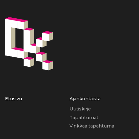
Etusivu
Ajankohtaista
Uutiskirje
Tapahtumat
Vinkkaa tapahtuma