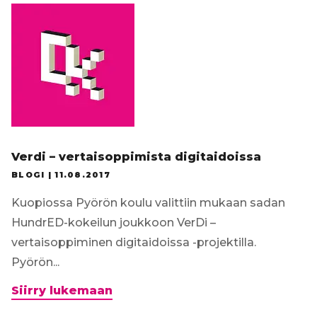
Verdi – vertaisoppimista digitaidoissa
BLOGI |
11.08.2017
Kuopiossa Pyörön koulu valittiin mukaan sadan
HundrED-kokeilun joukkoon VerDi –
vertaisoppiminen digitaidoissa -projektilla.
Pyörön...
Verdi
Siirry lukemaan
–