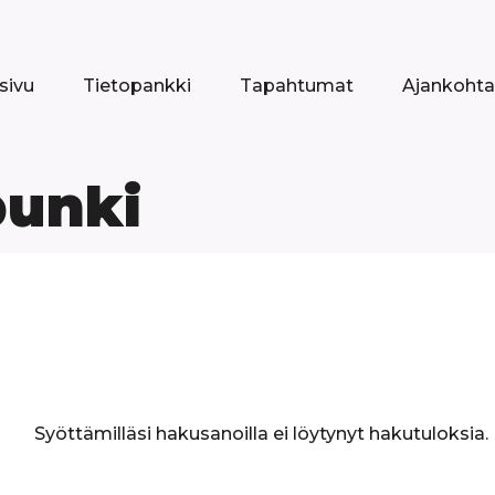
sivu
Tietopankki
Tapahtumat
Ajankohta
punki
Syöttämilläsi hakusanoilla ei löytynyt hakutuloksia.