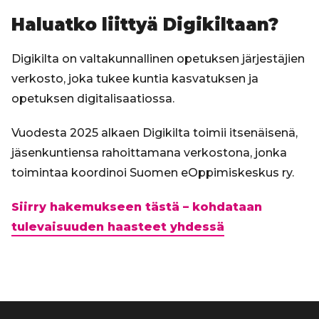
Haluatko liittyä Digikiltaan?
Digikilta on valtakunnallinen opetuksen järjestäjien
verkosto, joka tukee kuntia kasvatuksen ja
opetuksen digitalisaatiossa.
Vuodesta 2025 alkaen Digikilta toimii itsenäisenä,
jäsenkuntiensa rahoittamana verkostona, jonka
toimintaa koordinoi Suomen eOppimiskeskus ry.
Siirry hakemukseen tästä – kohdataan
tulevaisuuden haasteet yhdessä