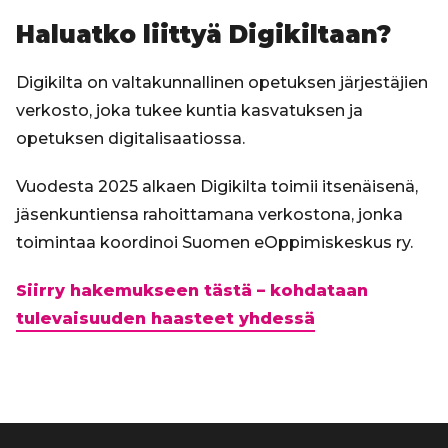
Haluatko liittyä Digikiltaan?
Digikilta on valtakunnallinen opetuksen järjestäjien
verkosto, joka tukee kuntia kasvatuksen ja
opetuksen digitalisaatiossa.
Vuodesta 2025 alkaen Digikilta toimii itsenäisenä,
jäsenkuntiensa rahoittamana verkostona, jonka
toimintaa koordinoi Suomen eOppimiskeskus ry.
Siirry hakemukseen tästä – kohdataan
tulevaisuuden haasteet yhdessä