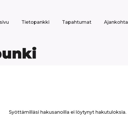
sivu
Tietopankki
Tapahtumat
Ajankohta
punki
Syöttämilläsi hakusanoilla ei löytynyt hakutuloksia.