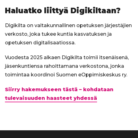
Haluatko liittyä Digikiltaan?
Digikilta on valtakunnallinen opetuksen järjestäjien
verkosto, joka tukee kuntia kasvatuksen ja
opetuksen digitalisaatiossa.
Vuodesta 2025 alkaen Digikilta toimii itsenäisenä,
jäsenkuntiensa rahoittamana verkostona, jonka
toimintaa koordinoi Suomen eOppimiskeskus ry.
Siirry hakemukseen tästä – kohdataan
tulevaisuuden haasteet yhdessä