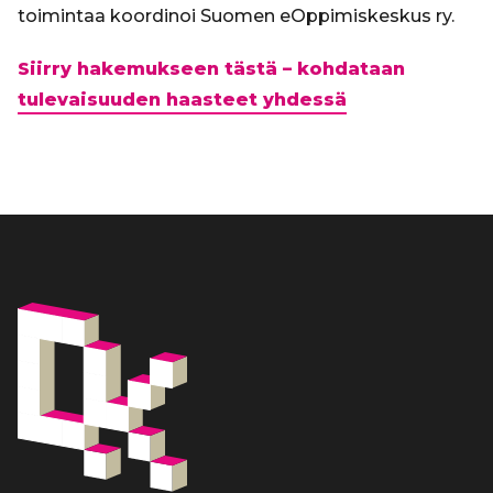
toimintaa koordinoi Suomen eOppimiskeskus ry.
Siirry hakemukseen tästä – kohdataan
tulevaisuuden haasteet yhdessä