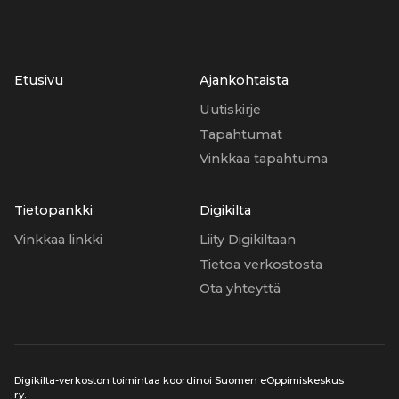
Etusivu
Ajankohtaista
Uutiskirje
Tapahtumat
Vinkkaa tapahtuma
Tietopankki
Digikilta
Vinkkaa linkki
Liity Digikiltaan
Tietoa verkostosta
Ota yhteyttä
Digikilta-verkoston toimintaa koordinoi Suomen eOppimiskeskus
ry.