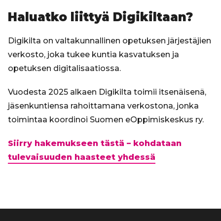
Haluatko liittyä Digikiltaan?
Digikilta on valtakunnallinen opetuksen järjestäjien
verkosto, joka tukee kuntia kasvatuksen ja
opetuksen digitalisaatiossa.
Vuodesta 2025 alkaen Digikilta toimii itsenäisenä,
jäsenkuntiensa rahoittamana verkostona, jonka
toimintaa koordinoi Suomen eOppimiskeskus ry.
Siirry hakemukseen tästä – kohdataan
tulevaisuuden haasteet yhdessä