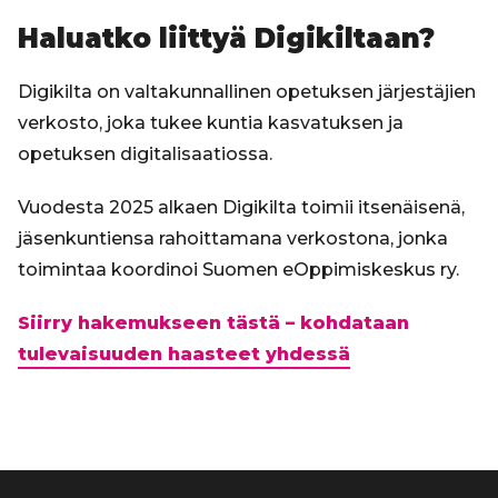
Haluatko liittyä Digikiltaan?
Digikilta on valtakunnallinen opetuksen järjestäjien
verkosto, joka tukee kuntia kasvatuksen ja
opetuksen digitalisaatiossa.
Vuodesta 2025 alkaen Digikilta toimii itsenäisenä,
jäsenkuntiensa rahoittamana verkostona, jonka
toimintaa koordinoi Suomen eOppimiskeskus ry.
Siirry hakemukseen tästä – kohdataan
tulevaisuuden haasteet yhdessä