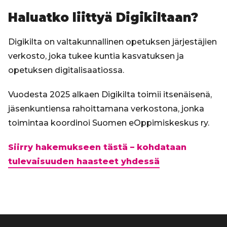
Haluatko liittyä Digikiltaan?
Digikilta on valtakunnallinen opetuksen järjestäjien
verkosto, joka tukee kuntia kasvatuksen ja
opetuksen digitalisaatiossa.
Vuodesta 2025 alkaen Digikilta toimii itsenäisenä,
jäsenkuntiensa rahoittamana verkostona, jonka
toimintaa koordinoi Suomen eOppimiskeskus ry.
Siirry hakemukseen tästä – kohdataan
tulevaisuuden haasteet yhdessä