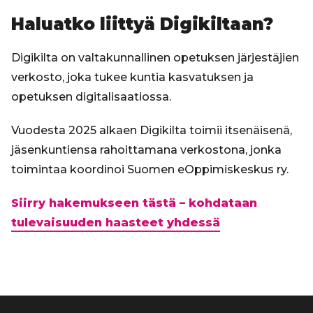
Haluatko liittyä Digikiltaan?
Digikilta on valtakunnallinen opetuksen järjestäjien
verkosto, joka tukee kuntia kasvatuksen ja
opetuksen digitalisaatiossa.
Vuodesta 2025 alkaen Digikilta toimii itsenäisenä,
jäsenkuntiensa rahoittamana verkostona, jonka
toimintaa koordinoi Suomen eOppimiskeskus ry.
Siirry hakemukseen tästä – kohdataan
tulevaisuuden haasteet yhdessä