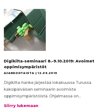
Tilaa uutiskirje
Digikilta-seminaari 8.-9.10.2019: Avoimet
oppimisympäristöt
AJANKOHTAISTA |
12.09.2019
Digikilta-hanke järjestää lokakuussa Turussa
kaksipäiväisen seminaarin avoimista
oppimisympäristöistä. Ohjelmassa on...
Digikilta-
Siirry lukemaan