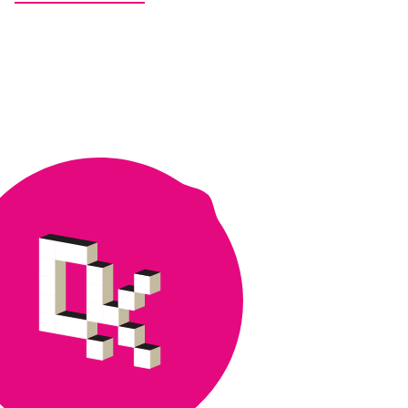
seminaari
8.-9.10.2019:
Avoimet
oppimisympäristöt