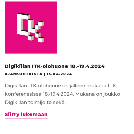
Digikillan ITK-olohuone 18.-19.4.2024
AJANKOHTAISTA |
15.04.2024
Digikillan ITK-olohuone on jälleen mukana ITK-
konferenssissa 18.-19.4.2024. Mukana on joukko
Digikillan toimijoita sekä...
Digikillan
Siirry lukemaan
ITK-
olohuone