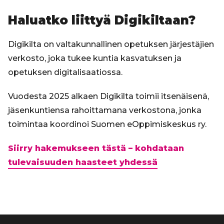
Haluatko liittyä Digikiltaan?
Digikilta on valtakunnallinen opetuksen järjestäjien
verkosto, joka tukee kuntia kasvatuksen ja
opetuksen digitalisaatiossa.
Vuodesta 2025 alkaen Digikilta toimii itsenäisenä,
jäsenkuntiensa rahoittamana verkostona, jonka
toimintaa koordinoi Suomen eOppimiskeskus ry.
Siirry hakemukseen tästä – kohdataan
tulevaisuuden haasteet yhdessä