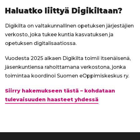
Haluatko liittyä Digikiltaan?
Digikilta on valtakunnallinen opetuksen järjestäjien
verkosto, joka tukee kuntia kasvatuksen ja
opetuksen digitalisaatiossa.
Vuodesta 2025 alkaen Digikilta toimii itsenäisenä,
jäsenkuntiensa rahoittamana verkostona, jonka
toimintaa koordinoi Suomen eOppimiskeskus ry.
Siirry hakemukseen tästä – kohdataan
tulevaisuuden haasteet yhdessä