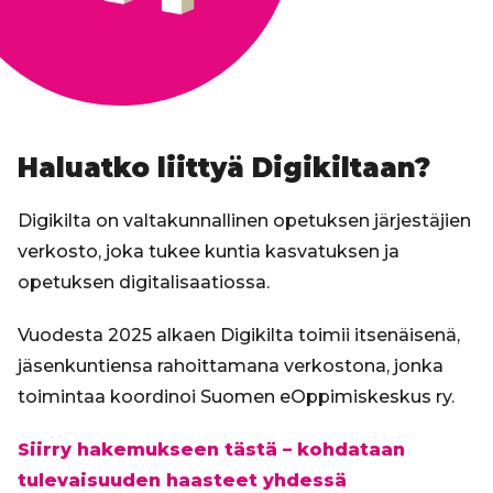
Haluatko liittyä Digikiltaan?
Digikilta on valtakunnallinen opetuksen järjestäjien
verkosto, joka tukee kuntia kasvatuksen ja
opetuksen digitalisaatiossa.
Vuodesta 2025 alkaen Digikilta toimii itsenäisenä,
jäsenkuntiensa rahoittamana verkostona, jonka
toimintaa koordinoi Suomen eOppimiskeskus ry.
Siirry hakemukseen tästä – kohdataan
tulevaisuuden haasteet yhdessä