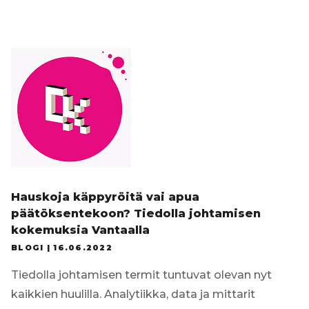
Tilaa uutiskirje
Hauskoja käppyröitä vai apua
päätöksentekoon? Tiedolla johtamisen
kokemuksia Vantaalla
BLOGI |
16.06.2022
Tiedolla johtamisen termit tuntuvat olevan nyt
kaikkien huulilla. Analytiikka, data ja mittarit