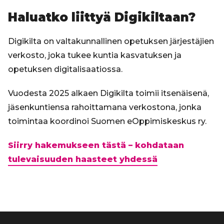
Haluatko liittyä Digikiltaan?
Digikilta on valtakunnallinen opetuksen järjestäjien
verkosto, joka tukee kuntia kasvatuksen ja
opetuksen digitalisaatiossa.
Vuodesta 2025 alkaen Digikilta toimii itsenäisenä,
jäsenkuntiensa rahoittamana verkostona, jonka
toimintaa koordinoi Suomen eOppimiskeskus ry.
Siirry hakemukseen tästä – kohdataan
tulevaisuuden haasteet yhdessä