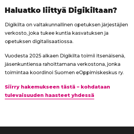
Haluatko liittyä Digikiltaan?
Digikilta on valtakunnallinen opetuksen järjestäjien
verkosto, joka tukee kuntia kasvatuksen ja
opetuksen digitalisaatiossa.
Vuodesta 2025 alkaen Digikilta toimii itsenäisenä,
jäsenkuntiensa rahoittamana verkostona, jonka
toimintaa koordinoi Suomen eOppimiskeskus ry.
Siirry hakemukseen tästä – kohdataan
tulevaisuuden haasteet yhdessä