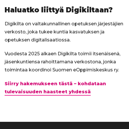
Haluatko liittyä Digikiltaan?
Digikilta on valtakunnallinen opetuksen järjestäjien
verkosto, joka tukee kuntia kasvatuksen ja
opetuksen digitalisaatiossa.
Vuodesta 2025 alkaen Digikilta toimii itsenäisenä,
jäsenkuntiensa rahoittamana verkostona, jonka
toimintaa koordinoi Suomen eOppimiskeskus ry.
Siirry hakemukseen tästä – kohdataan
tulevaisuuden haasteet yhdessä