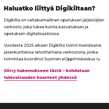
Haluatko liittyä Digikiltaan?
Digikilta on valtakunnallinen opetuksen järjestäjien
verkosto, joka tukee kuntia kasvatuksen ja
opetuksen digitalisaatiossa.
Vuodesta 2025 alkaen Digikilta toimii itsenäisenä,
jäsenkuntiensa rahoittamana verkostona, jonka
toimintaa koordinoi Suomen eOppimiskeskus ry.
Siirry hakemukseen tästä – kohdataan
tulevaisuuden haasteet yhdessä