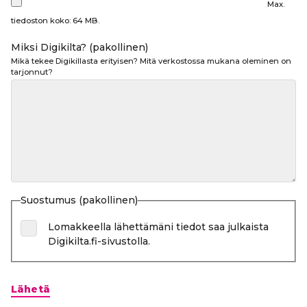
Max.
tiedoston koko: 64 MB.
Miksi Digikilta?
(pakollinen)
Mikä tekee Digikillasta erityisen? Mitä verkostossa mukana oleminen on
tarjonnut?
Suostumus
(pakollinen)
Lomakkeella lähettämäni tiedot saa julkaista
Digikilta.fi-sivustolla.
Lähetä